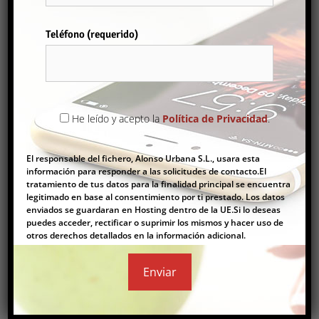
Teléfono (requerido)
Comprar
Por favor, deja este campo vacío.
He leído y acepto la
Política de Privacidad
.
FINCA RÚSTICA
500.000€
El responsable del fichero, Alonso Urbana S.L., usara esta
información para responder a las solicitudes de contacto.El
Finca
tratamiento de tus datos para la finalidad principal se encuentra
legitimado en base al consentimiento por ti prestado. Los datos
2
65 m
3
1
enviados se guardaran en Hosting dentro de la UE.Si lo deseas
puedes acceder, rectificar o suprimir los mismos y hacer uso de
otros derechos detallados en la información adicional.
Comprar