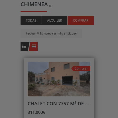
CHIMENEA
(6)
TODAS
ALQUILER
COMPRAR
Fecha (Más nueva a más antigua)
Comprar
CHALET CON 7757 M² DE PARCELA
311.000€