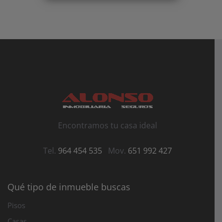
Encontramos tu casa ideal
Tel.
964 454 535
Mov.
651 992 427
Qué tipo de inmueble buscas
Pisos
Casas