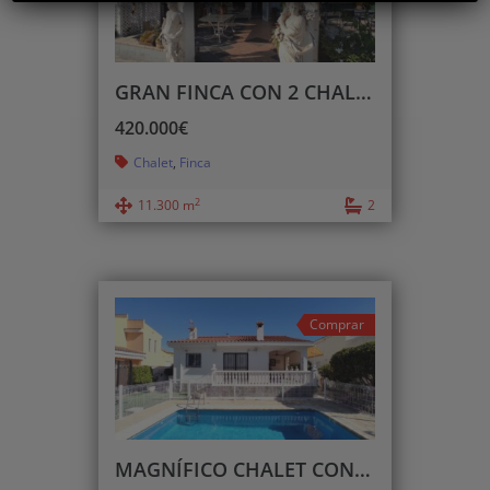
GRAN FINCA CON 2 CHALETS + NAVE Y ALMACÉN
420.000€
Chalet
,
Finca
2
11.300 m
2
Comprar
MAGNÍFICO CHALET CON PISCINA Y CERCA DE LA PLAYA