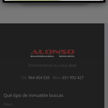
Encontramos tu casa ideal
Tel.
964 454 535
Mov.
651 992 427
Qué tipo de inmueble buscas
Pisos