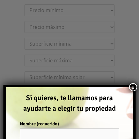
x
Si quieres, te llamamos para
ayudarte a elegir tu propiedad
Nombre (requerido)
Buscar