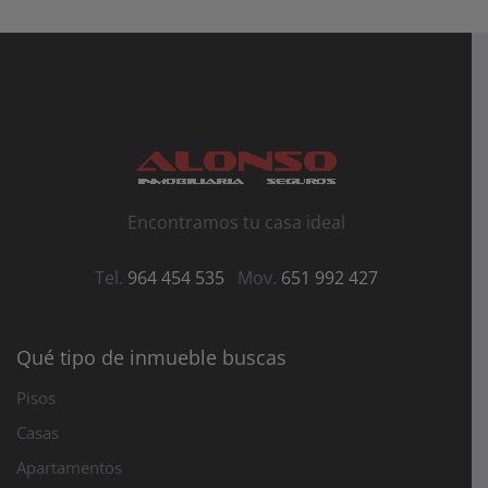
Encontramos tu casa ideal
Tel.
964 454 535
Mov.
651 992 427
Qué tipo de inmueble buscas
Pisos
Casas
Apartamentos