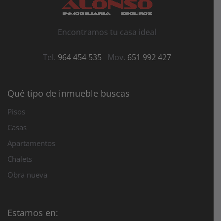
Encontramos tu casa ideal
Tel.
964 454 535
Mov.
651 992 427
Qué tipo de inmueble buscas
Pisos
Casas
Apartamentos
Chalets
Obra nueva
Estamos en: