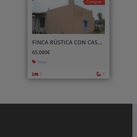
Comprar
FINCA RÚSTICA CON CASETA
65.000€
Finca
2
1