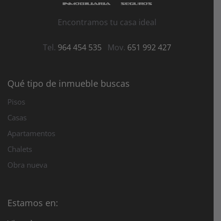
Encontramos tu casa ideal
Tel.
964 454 535
Mov.
651 992 427
Qué tipo de inmueble buscas
Pisos
Casas
Apartamentos
Chalets
Obra nueva
Estamos en: