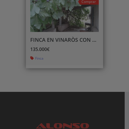
Comprar
FINCA EN VINARÒS CON LUZ Y AGUA DE POZO PROPIO
135.000€
Finca