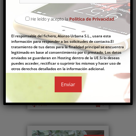
He leído y acepto la
Política de Privacidad
.
Comprar
El responsable del fichero, Alonso Urbana S.L., usara esta
información para responder a las solicitudes de contacto.El
tratamiento de tus datos para la finalidad principal se encuentra
legitimado en base al consentimiento por ti prestado. Los datos
enviados se guardaran en Hosting dentro de la UE.Si lo deseas
puedes acceder, rectificar o suprimir los mismos y hacer uso de
otros derechos detallados en la información adicional.
FINCA CON CASA LUZ Y AGUA EN VINARÒS
250.000€
Casas
,
Parcelas
2
75 m
1