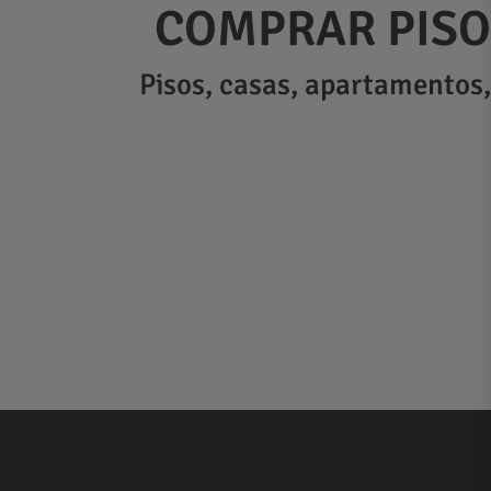
COMPRAR PISO
Pisos, casas, apartamentos, 
Saltar
al
contenido