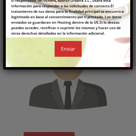
El responsable del fichero, Alonso Urbana S.L., usara esta
información para responder a las solicitudes de contacto.El
tratamiento de tus datos para la finalidad principal se encuentra
legitimado en base al consentimiento por ti prestado. Los datos
enviados se guardaran en Hosting dentro de la UE.Si lo deseas
puedes acceder, rectificar o suprimir los mismos y hacer uso de
otros derechos detallados en la información adicional.