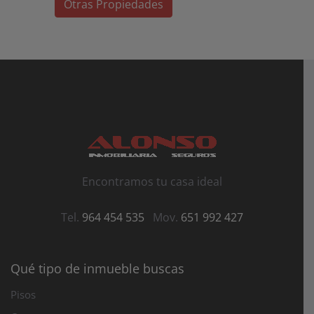
Otras Propiedades
Encontramos tu casa ideal
Tel.
964 454 535
Mov.
651 992 427
Qué tipo de inmueble buscas
Pisos