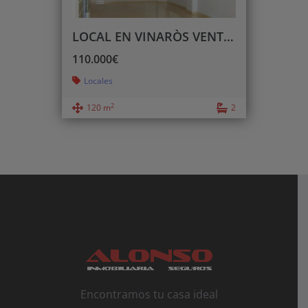
LOCAL EN VINARÒS VENTA O ALQUILER
110.000€
Locales
2
120 m
2
Encontramos tu casa ideal