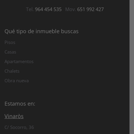
Tel.
964 454 535
Mov.
651 992 427
Qué tipo de inmueble buscas
Pisos
Casas
Apartamentos
Chalets
Obra nueva
Estamos en:
Vinaròs
C/ Socorro, 36