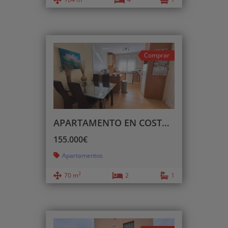
Comprar
APARTAMENTO EN COSTA NORTE
155.000€
Apartamentos
2
70 m
2
1