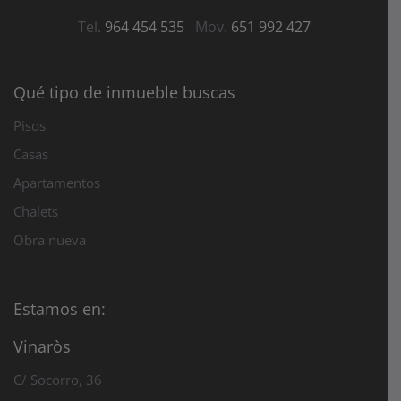
Tel.
964 454 535
Mov.
651 992 427
Qué tipo de inmueble buscas
Pisos
Casas
Apartamentos
Chalets
Obra nueva
Estamos en:
Vinaròs
C/ Socorro, 36