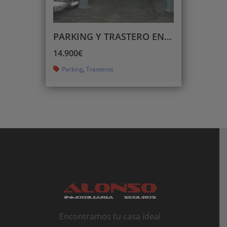
PARKING Y TRASTERO EN VINARÒS
14.900€
Parking
,
Trasteros
Encontramos tu casa ideal