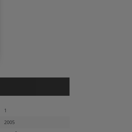
1
2005