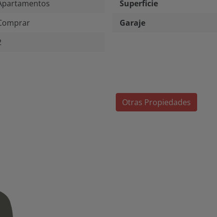
Apartamentos
Superficie
Comprar
Garaje
2
Otras Propiedades