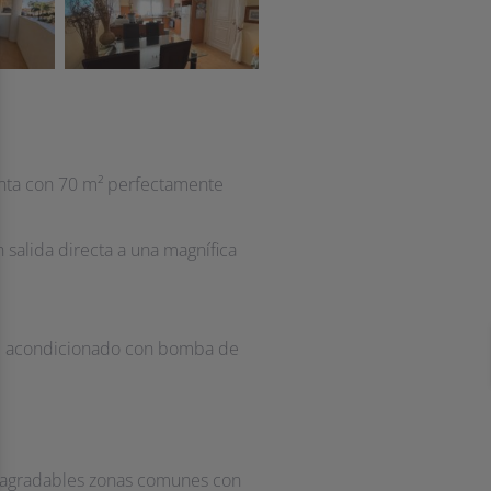
enta con 70 m² perfectamente
salida directa a una magnífica
ire acondicionado con bomba de
e agradables zonas comunes con