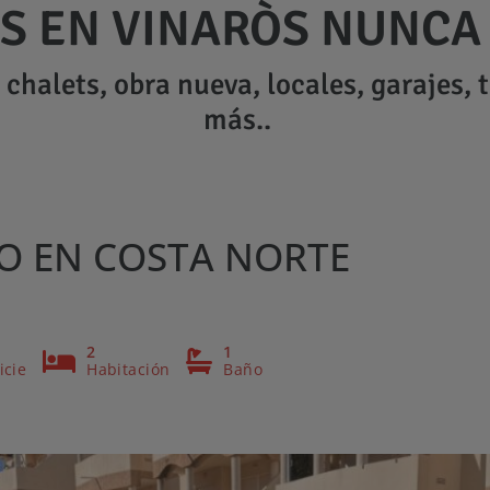
S EN VINARÒS NUNCA 
chalets, obra nueva, locales, garajes, 
más..
 EN COSTA NORTE
2
1
icie
Habitación
Baño