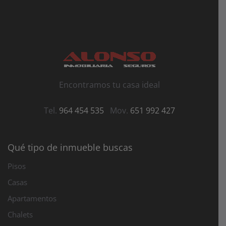
Encontramos tu casa ideal
Tel.
964 454 535
Mov.
651 992 427
Qué tipo de inmueble buscas
Pisos
Casas
Apartamentos
Chalets