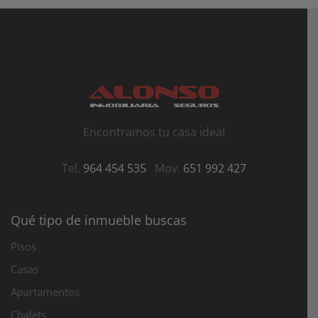
Encontramos tu casa ideal
Tel.
964 454 535
Mov.
651 992 427
Qué tipo de inmueble buscas
Pisos
Casas
Apartamentos
Chalets