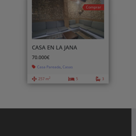
Comprar
CASA EN LA JANA
70.000€
Casa Pareada
,
Casas
2
257 m
5
3