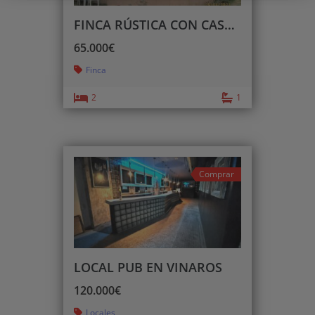
FINCA RÚSTICA CON CASETA
65.000€
Finca
2
1
Comprar
LOCAL PUB EN VINAROS
120.000€
Locales