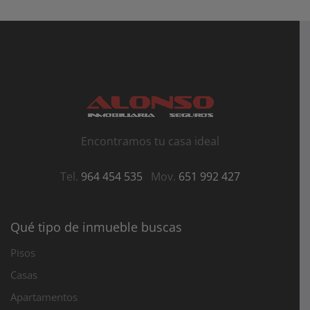
Encontramos tu casa ideal
Tel.
964 454 535
Mov.
651 992 427
Qué tipo de inmueble buscas
Pisos
Casas
Apartamentos