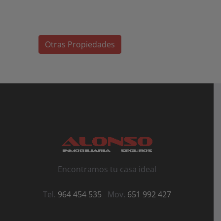
Otras Propiedades
Encontramos tu casa ideal
Tel.
964 454 535
Mov.
651 992 427