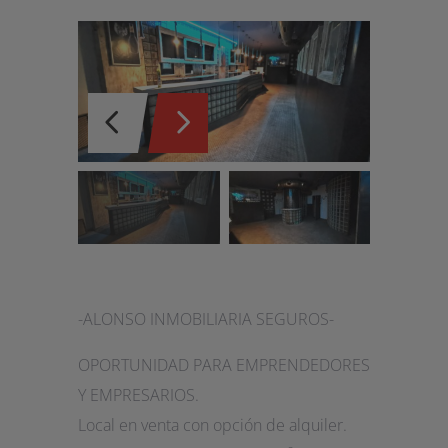
-ALONSO INMOBILIARIA SEGUROS-
OPORTUNIDAD PARA EMPRENDEDORES
Y EMPRESARIOS.
Local en venta con opción de alquiler.