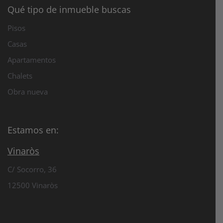
Qué tipo de inmueble buscas
Pisos
Casas
Apartamentos
Chalets
Obra nueva
Estamos en:
Vinaròs
C/ Socorro, 36
12500 Vinaròs